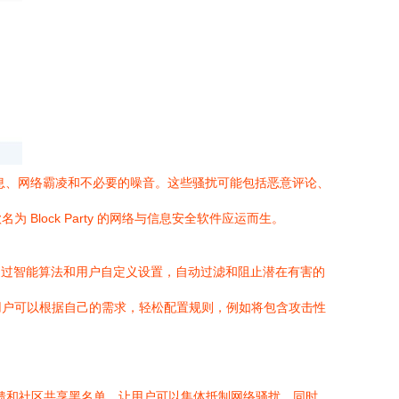
信息、网络霸凌和不必要的噪音。这些骚扰可能包括恶意评论、
ock Party 的网络与信息安全软件应运而生。
该软件通过智能算法和用户自定义设置，自动过滤和阻止潜在有害的
用户可以根据自己的需求，轻松配置规则，例如将包含攻击性
名反馈和社区共享黑名单，让用户可以集体抵制网络骚扰。同时，