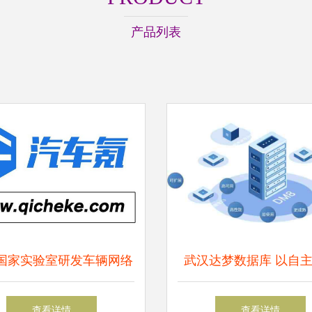
产品列表
国家实验室研发车辆网络
武汉达梦数据库 以自
原型插件 构筑智能交通
守护数据安全，助力网
查看详情
查看详情