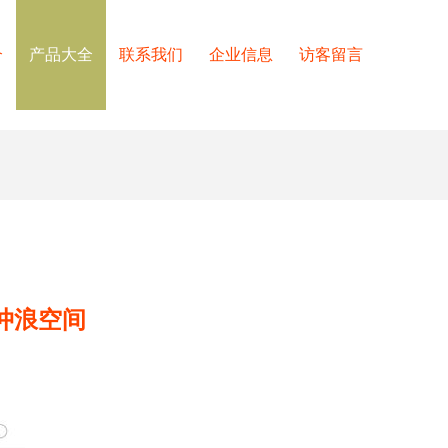
介
产品大全
联系我们
企业信息
访客留言
网络冲浪空间