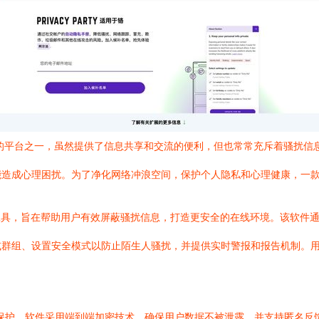
户活跃的平台之一，虽然提供了信息共享和交流的便利，但也常常充斥着骚扰
心理困扰。为了净化网络冲浪空间，保护个人隐私和心理健康，一款名为 Bl
用户设计的第三方工具，旨在帮助用户有效屏蔽骚扰信息，打造更安全的在线环境。
或群组、设置安全模式以防止陌生人骚扰，并提供实时警报和报告机制。
体验和隐私保护。软件采用端到端加密技术，确保用户数据不被泄露，并支持匿