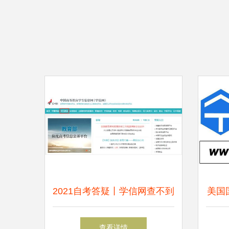
2021自考答疑丨学信网查不到
美国
学历信息，难道是假的？网络
安全
查看详情