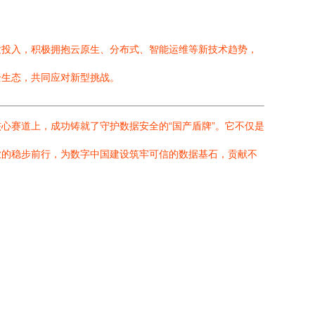
发投入，积极拥抱云原生、分布式、智能运维等新技术趋势，
全生态，共同应对新型挑战。
心赛道上，成功铸就了守护数据安全的“国产盾牌”。它不仅是
业的稳步前行，为数字中国建设筑牢可信的数据基石，贡献不