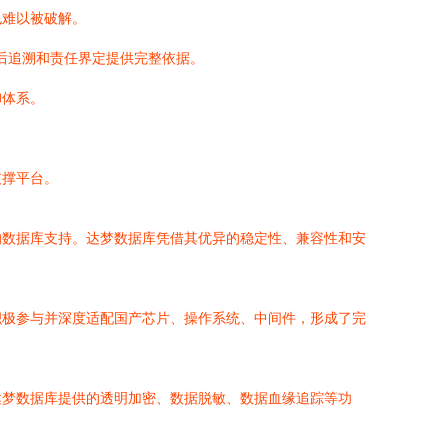
也难以被破解。
后追溯和责任界定提供完整依据。
御体系。
支撑平台。
的数据库支持。达梦数据库凭借其优异的稳定性、兼容性和安
积极参与并深度适配国产芯片、操作系统、中间件，形成了完
达梦数据库提供的透明加密、数据脱敏、数据血缘追踪等功