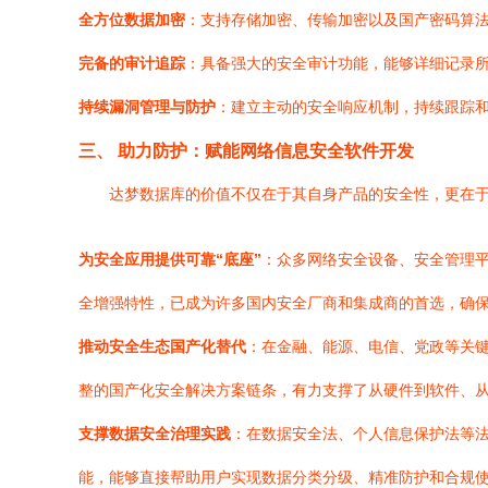
全方位数据加密
：支持存储加密、传输加密以及国产密码算
完备的审计追踪
：具备强大的安全审计功能，能够详细记录所
持续漏洞管理与防护
：建立主动的安全响应机制，持续跟踪
三、 助力防护：赋能网络信息安全软件开发
达梦数据库的价值不仅在于其自身产品的安全性，更在
为安全应用提供可靠“底座”
：众多网络安全设备、安全管理
全增强特性，已成为许多国内安全厂商和集成商的首选，确
推动安全生态国产化替代
：在金融、能源、电信、党政等关
整的国产化安全解决方案链条，有力支撑了从硬件到软件、
支撑数据安全治理实践
：在数据安全法、个人信息保护法等
能，能够直接帮助用户实现数据分类分级、精准防护和合规