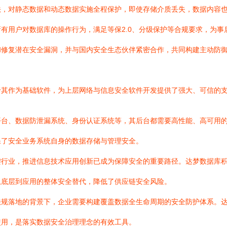
法，对静态数据和动态数据实施全程保护，即使存储介质丢失，数据内容
有用户对数据库的操作行为，满足等保2.0、分级保护等合规要求，为事
和修复潜在安全漏洞，并与国内安全生态伙伴紧密合作，共同构建主动防
于其作为基础软件，为上层网络与信息安全软件开发提供了强大、可信的
平台、数据防泄漏系统、身份认证系统等，其后台都需要高性能、高可用
保了安全业务系统自身的数据存储与管理安全。
键行业，推进信息技术应用创新已成为保障安全的重要路径。达梦数据库
从底层到应用的整体安全替代，降低了供应链安全风险。
法规落地的背景下，企业需要构建覆盖数据全生命周期的安全防护体系。
使用，是落实数据安全治理理念的有效工具。