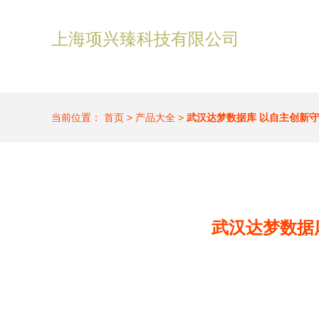
上海项兴臻科技有限公司
当前位置：
首页
>
产品大全
>
武汉达梦数据库 以自主创新
武汉达梦数据