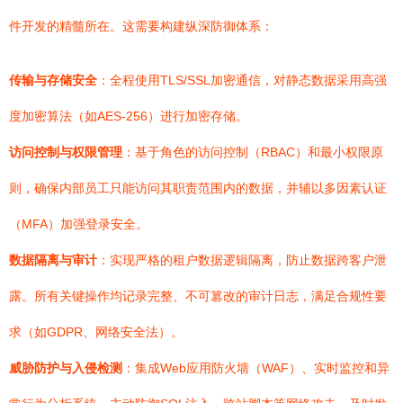
件开发的精髓所在。这需要构建纵深防御体系：
传输与存储安全
：全程使用TLS/SSL加密通信，对静态数据采用高强
度加密算法（如AES-256）进行加密存储。
访问控制与权限管理
：基于角色的访问控制（RBAC）和最小权限原
则，确保内部员工只能访问其职责范围内的数据，并辅以多因素认证
（MFA）加强登录安全。
数据隔离与审计
：实现严格的租户数据逻辑隔离，防止数据跨客户泄
露。所有关键操作均记录完整、不可篡改的审计日志，满足合规性要
求（如GDPR、网络安全法）。
威胁防护与入侵检测
：集成Web应用防火墙（WAF）、实时监控和异