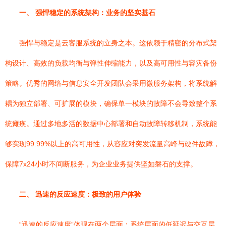
一、 强悍稳定的系统架构：业务的坚实基石
强悍与稳定是云客服系统的立身之本。这依赖于精密的分布式架
构设计、高效的负载均衡与弹性伸缩能力，以及高可用性与容灾备份
策略。优秀的网络与信息安全开发团队会采用微服务架构，将系统解
耦为独立部署、可扩展的模块，确保单一模块的故障不会导致整个系
统瘫痪。通过多地多活的数据中心部署和自动故障转移机制，系统能
够实现99.99%以上的高可用性，从容应对突发流量高峰与硬件故障，
保障7x24小时不间断服务，为企业业务提供坚如磐石的支撑。
二、 迅速的反应速度：极致的用户体验
“迅速的反应速度”体现在两个层面：系统层面的低延迟与交互层